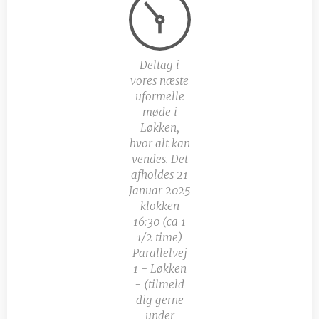
Deltag i
vores næste
uformelle
møde i
Løkken,
hvor alt kan
vendes. Det
afholdes 21
Januar 2025
klokken
16:30 (ca 1
1/2 time)
Parallelvej
1 - Løkken
- (tilmeld
dig gerne
under