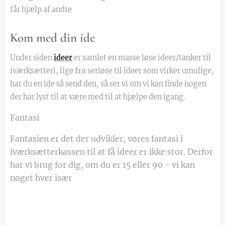
får hjælp af andre
Kom med din ide
Under siden
ideer
er samlet en masse løse ideer/tanker til
fra
iværksætteri, lige
seriøse til ideer som virker umulige,
har du en ide så send den, så ser vi om vi kan finde nogen
der har lyst til at være med til at hjælpe den igang.
Fantasi
Fantasien er det der udvikler, vores fantasi i
iværksætterkassen til at få ideer er ikke stor. Derfor
har vi brug for dig, om du er 15 eller 90 - vi kan
noget hver især