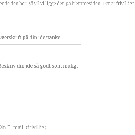
nde den her, så vil vi ligge den på hjemmesiden. Det er frivilligt
Overskrift på din ide/tanke
Beskriv din ide så godt som muligt
Din E-mail (frivillig)