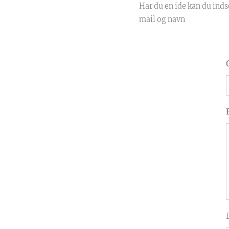
Har du en ide kan du indse
mail og navn