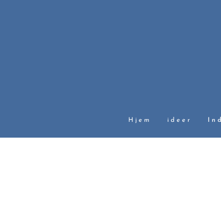
Hjem
ideer
In