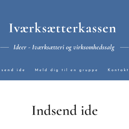
Iværksætterkassen
Ideer - Iværksætteri og virksomhedssalg
dsend ide
Meld dig til en gruppe
Kontak
Indsend ide