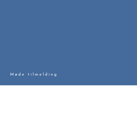
t
Møde tilmelding